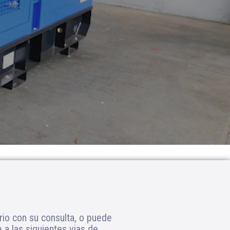
S
rio con su consulta, o puede
a las siguientes vias de