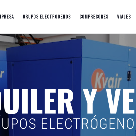
MPRESA
GRUPOS ELECTRÓGENOS
COMPRESORES
VIALES
UILER Y V
UPOS ELECTRÓGENO