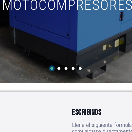
MOTOCOMPRESORE
ESCRIBINOS
Llene el siguiente formula
comunicarse directamente 